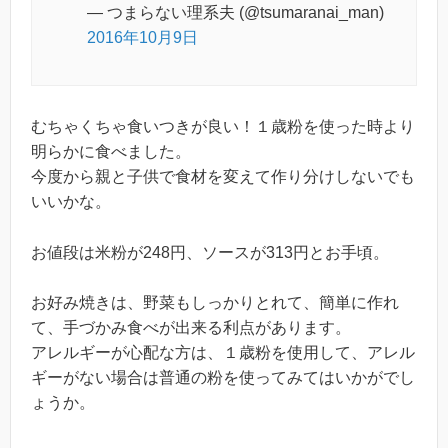
— つまらない理系夫 (@tsumaranai_man)
2016年10月9日
むちゃくちゃ食いつきが良い！１歳粉を使った時より
明らかに食べました。
今度から親と子供で食材を変えて作り分けしないでも
いいかな。
お値段は米粉が248円、ソースが313円とお手頃。
お好み焼きは、野菜もしっかりとれて、簡単に作れ
て、手づかみ食べが出来る利点があります。
アレルギーが心配な方は、１歳粉を使用して、アレル
ギーがない場合は普通の粉を使ってみてはいかがでし
ょうか。