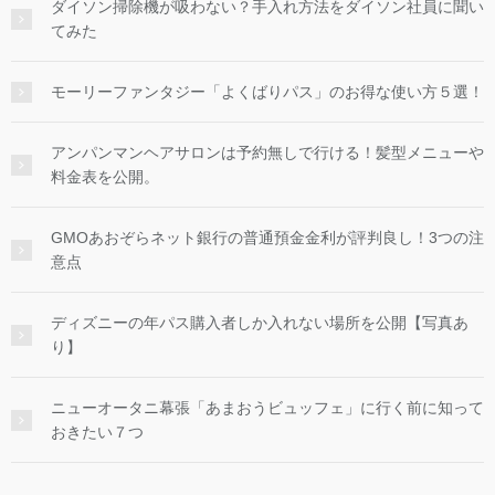
ダイソン掃除機が吸わない？手入れ方法をダイソン社員に聞い
てみた
モーリーファンタジー「よくばりパス」のお得な使い方５選！
アンパンマンヘアサロンは予約無しで行ける！髪型メニューや
料金表を公開。
GMOあおぞらネット銀行の普通預金金利が評判良し！3つの注
意点
ディズニーの年パス購入者しか入れない場所を公開【写真あ
り】
ニューオータニ幕張「あまおうビュッフェ」に行く前に知って
おきたい７つ