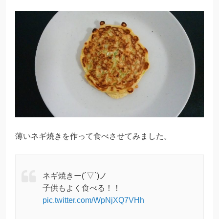
薄いネギ焼きを作って食べさせてみました。
ネギ焼きー(´▽`)ノ
子供もよく食べる！！
pic.twitter.com/WpNjXQ7VHh