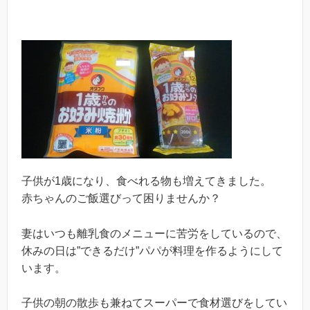
子供が1歳になり、食べれる物も増えてきました。
赤ちゃんのご飯選びって困りませんか？
妻はいつも離乳食のメニューに苦労をしているので、
休みの日は”できるだけ”パパが料理を作るようにして
います。
子供の朝の散歩も兼ねてスーパーで食材選びをしてい