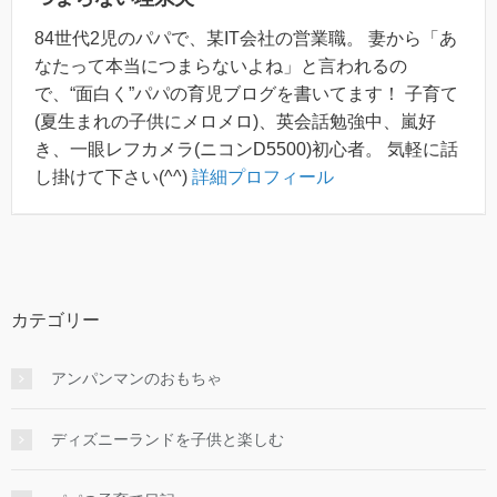
84世代2児のパパで、某IT会社の営業職。 妻から「あ
なたって本当につまらないよね」と言われるの
で、“面白く”パパの育児ブログを書いてます！ 子育て
(夏生まれの子供にメロメロ)、英会話勉強中、嵐好
き、一眼レフカメラ(ニコンD5500)初心者。 気軽に話
し掛けて下さい(^^)
詳細プロフィール
カテゴリー
アンパンマンのおもちゃ
ディズニーランドを子供と楽しむ