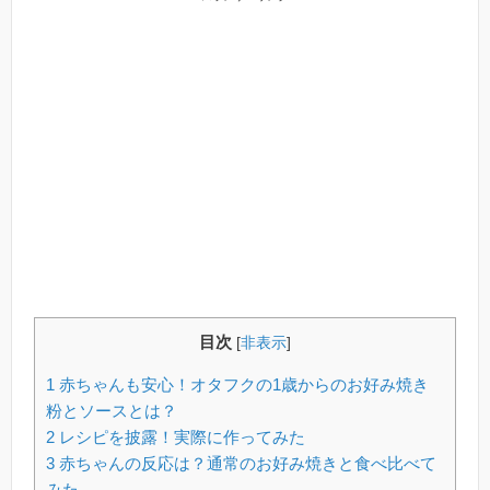
目次
[
非表示
]
1
赤ちゃんも安心！オタフクの1歳からのお好み焼き
粉とソースとは？
2
レシピを披露！実際に作ってみた
3
赤ちゃんの反応は？通常のお好み焼きと食べ比べて
みた