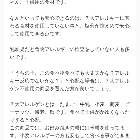
ゃん、子供用の食材です。
なんといっても安心できるのは、７大アレルギーに関
わる食材を使用していない事と、塩分が控えめで安心
して使用できる点です。
乳幼児だと食物アレルギーの検査をしていない人も多
いです。
「うちの子、この食べ物食べても大丈夫かな？アレル
ギー反応でないかな？」と心配な場合は、７大アレル
ゲン不使用の商品を選んだ方が良いでしょう。
７大アレルゲンとは、たまご、牛乳、小麦、蕎麦、ピ
ーナッツ、海老、蟹です。食べて子供がかゆくなった
りすると心配。
この商品では、お好み焼きの粉には米粉を使ってま
す。小麦アレルギーの方も安心して食べる事ができま