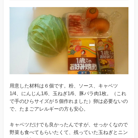
用意した材料は６個です。粉、ソース、キャベツ
1/4、にんじん1/6、玉ねぎ1/6、豚バラ肉1枚。（これ
で手のひらサイズが５個作れました）卵は必要ないの
で、たまごアレルギーの方も安心。
キャベツだけでも良かったんですが、せっかくなので
野菜も食べてもらいたくて、残っていた玉ねぎとニン