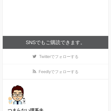
SNSでもご購読できます。
Twitter
でフォローする
Feedly
でフォローする
つまらない理系夫