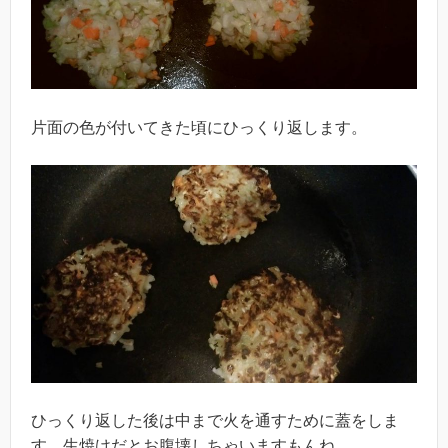
片面の色が付いてきた頃にひっくり返します。
ひっくり返した後は中まで火を通すために蓋をしま
す。生焼けだとお腹壊しちゃいますもんね。