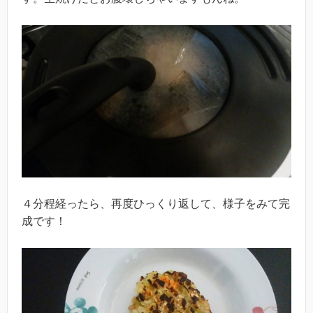
４分程経ったら、再度ひっくり返して、様子をみて完
成です！