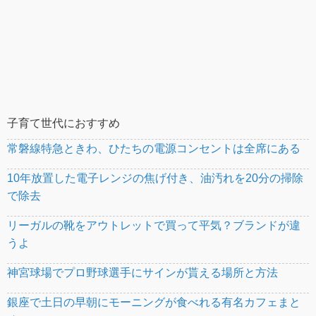
子育て世代におすすめ
常磐線特急ときわ、ひたちの電源コンセントは全席にある
10年放置した電子レンジの焦げ付き、油汚れを20分の掃除
で除去
リーガルの靴をアウトレットで買って平気？ブランドが違
うよ
神宮球場でプロ野球選手にサインが貰える場所と方法
銀座で土日の早朝にモーニングが食べれる有名カフェまと