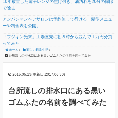
10年放置した電子レンジの焦げ付き、油汚れを20分の掃除
で除去
アンパンマンヘアサロンは予約無しで行ける！髪型メニュ
ーや料金表を公開。
「フジキン光来」工場直売に朝８時から並んで１万円分買
ってみた
ホーム
/
面白い日常生活
/
台所流しの排水口にある黒いゴムふたの名前を調べてみた
2015.05.13(更新日:2017.06.30)
台所流しの排水口にある黒い
ゴムふたの名前を調べてみた