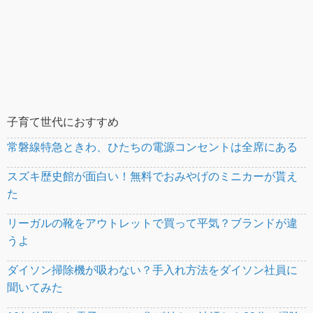
子育て世代におすすめ
常磐線特急ときわ、ひたちの電源コンセントは全席にある
スズキ歴史館が面白い！無料でおみやげのミニカーが貰え
た
リーガルの靴をアウトレットで買って平気？ブランドが違
うよ
ダイソン掃除機が吸わない？手入れ方法をダイソン社員に
聞いてみた