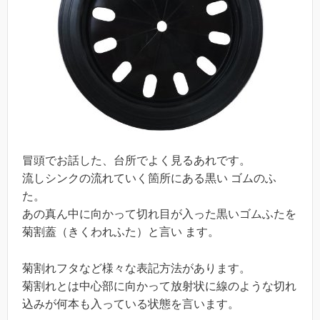
冒頭でお話した、台所でよく見るあれです。
流しシンクの流れていく箇所にある黒い ゴムのふ
た。
あの真ん中に向かって切れ目が入った黒いゴムふたを
菊割蓋（きくわれふた）と言い ます。
菊割れフタなど様々な表記方法があります。
菊割れとは中心部に向かって放射状に線のような切れ
込みが何本も入っている状態を言います。