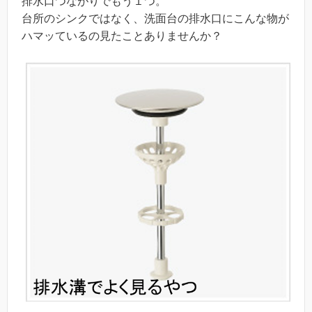
排水口つながりでもう１つ。
台所のシンクではなく、洗面台の排水口にこんな物が
ハマッているの見たことありませんか？