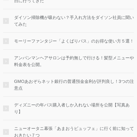
日に行ってきた
ダイソン掃除機が吸わない？手入れ方法をダイソン社員に聞い
てみた
モーリーファンタジー「よくばりパス」のお得な使い方５選！
アンパンマンヘアサロンは予約無しで行ける！髪型メニューや
料金表を公開。
GMOあおぞらネット銀行の普通預金金利が評判良し！3つの注
意点
ディズニーの年パス購入者しか入れない場所を公開【写真あ
り】
ニューオータニ幕張「あまおうビュッフェ」に行く前に知って
おきたい７つ