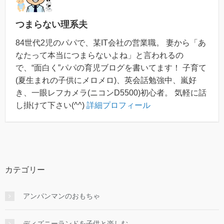
つまらない理系夫
84世代2児のパパで、某IT会社の営業職。 妻から「あ
なたって本当につまらないよね」と言われるの
で、“面白く”パパの育児ブログを書いてます！ 子育て
(夏生まれの子供にメロメロ)、英会話勉強中、嵐好
き、一眼レフカメラ(ニコンD5500)初心者。 気軽に話
し掛けて下さい(^^)
詳細プロフィール
カテゴリー
アンパンマンのおもちゃ
ディズニーランドを子供と楽しむ