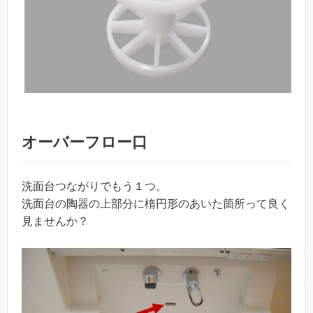
オーバーフロー口
洗面台つながりでもう１つ。
洗面台の陶器の上部分に楕円形のあいた箇所って良く
見ませんか？