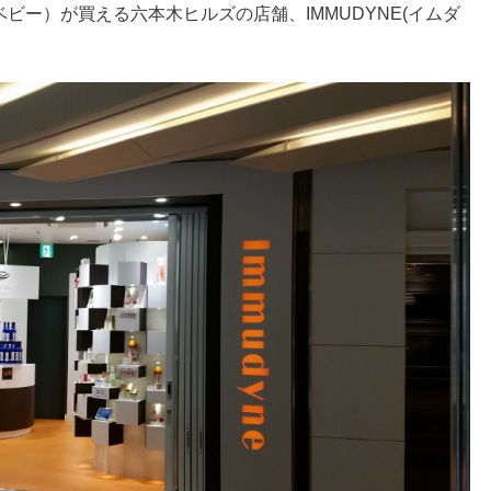
キンベビー）が買える六本木ヒルズの店舗、IMMUDYNE(イムダ