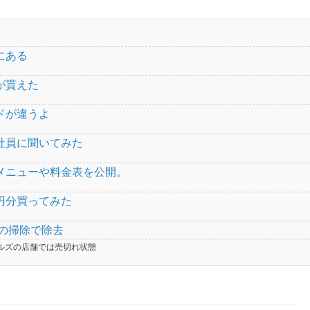
にある
が貰えた
ドが違うよ
社員に聞いてみた
メニューや料金表を公開。
円分買ってみた
分の掃除で除去
ルズの店舗では売切れ状態