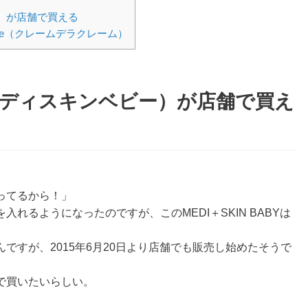
ー）が店舗で買える
reme（クレームデラクレーム）
Y（メディスキンベビー）が店舗で買え
ってるから！」
れるようになったのですが、このMEDI＋SKIN BABYは
ですが、2015年6月20日より店舗でも販売し始めたそうで
で買いたいらしい。