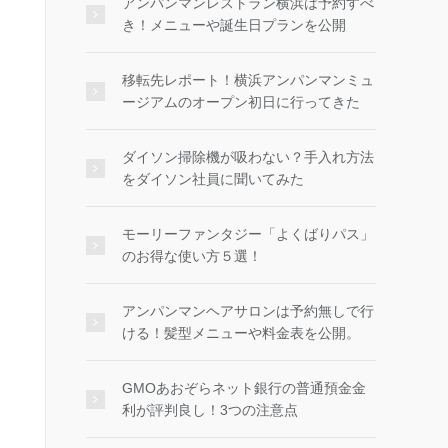
アンパンマンレストラン横浜は予約すべ
き！メニューや誕生日プランを公開
移転先レポート！横浜アンパンマンミュ
ージアムのオープン初日に行ってきた
ダイソン掃除機が吸わない？手入れ方法
をダイソン社員に聞いてみた
モーリーファンタジー「よくばりパス」
のお得な使い方５選！
アンパンマンヘアサロンは予約無しで行
ける！髪型メニューや料金表を公開。
GMOあおぞらネット銀行の普通預金金
利が評判良し！3つの注意点