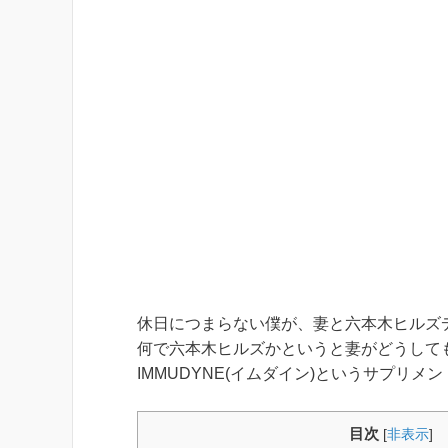
休日につまらない僕が、妻と六本木ヒルズ
何で六本木ヒルズかというと妻がどうして
IMMUDYNE(イムダイン)というサプリ
目次
[
非表示
]