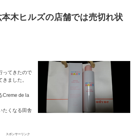
六本木ヒルズの店舗では売切れ状
行ってきたので
てきました。
me de la
いたくなる田舎
スポンサーリンク