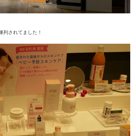
、陳列されてました！