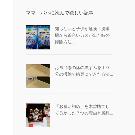
ママ・パパに読んで欲しい記事
知らないと子供が危険！洗濯
機から茶色いカスが出た時の
掃除方法...
お風呂場の床の黒ずみを１０
分の掃除で綺麗にできた方法...
「お食い初め」を木曽路でし
て良かった７つの理由と感想...