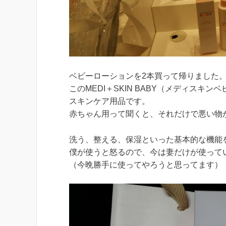
ベビーローションを2本買って帰りました
このMEDI＋SKIN BABY（メディス
スキンケア用品です。
赤ちゃん用って聞くと、それだけで悪い物
洗う、整える、保湿といった基本的な機能
僕が使うと怒るので、今は妻だけが使って
（今晩勝手に使ってやろうと思ってます）