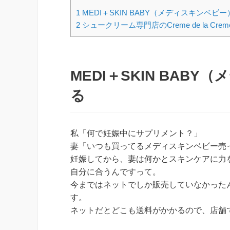
1
MEDI＋SKIN BABY（メディスキンベビ
2
シュークリーム専門店のCreme de la C
MEDI＋SKIN BAB
る
私「何で妊娠中にサプリメント？」
妻「いつも買ってるメディスキンベビー売
妊娠してから、妻は何かとスキンケアに力を入
自分に合うんですって。
今まではネットでしか販売していなかったん
す。
ネットだとどこも送料がかかるので、店舗