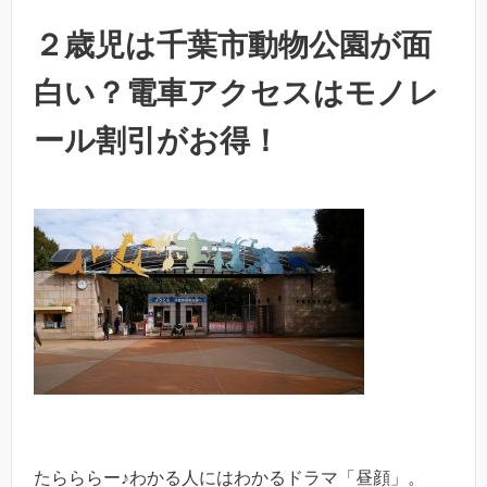
２歳児は千葉市動物公園が面
白い？電車アクセスはモノレ
ール割引がお得！
たらららー♪わかる人にはわかるドラマ「昼顔」。