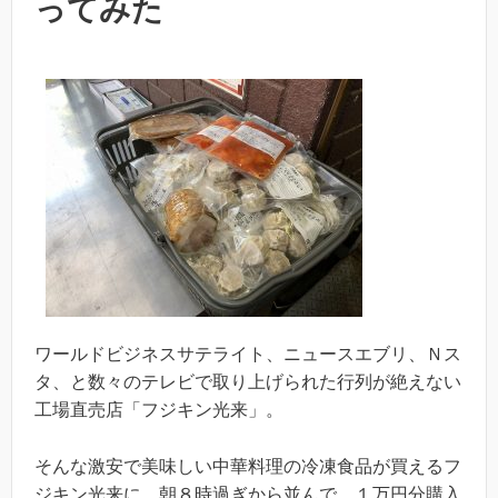
ってみた
ワールドビジネスサテライト、ニュースエブリ、Ｎス
タ、と数々のテレビで取り上げられた行列が絶えない
工場直売店「フジキン光来」。
そんな激安で美味しい中華料理の冷凍食品が買えるフ
ジキン光来に、朝８時過ぎから並んで、１万円分購入