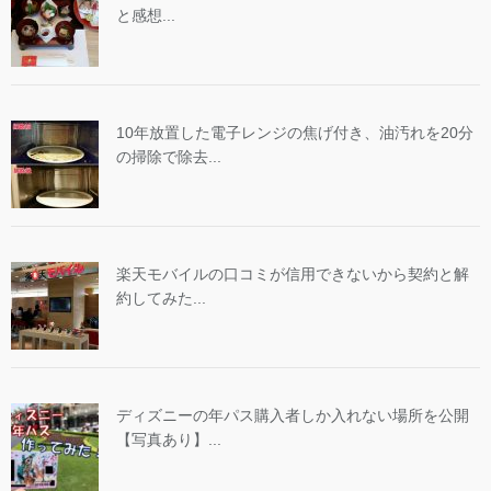
と感想...
10年放置した電子レンジの焦げ付き、油汚れを20分
の掃除で除去...
楽天モバイルの口コミが信用できないから契約と解
約してみた...
ディズニーの年パス購入者しか入れない場所を公開
【写真あり】...