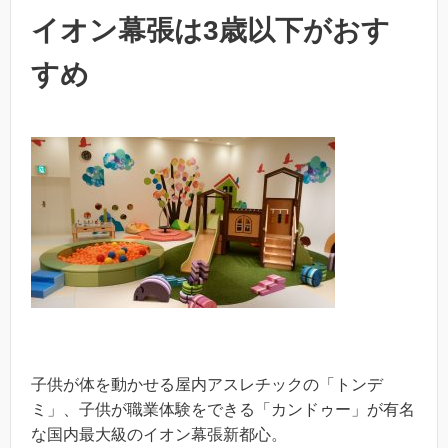
イオン幕張は3歳以下がおす
すめ
子供が体を動かせる屋内アスレチックの「トンデ
ミ」、子供が職業体験をできる「カンドゥー」が有名
な国内最大級のイオン幕張新都心。