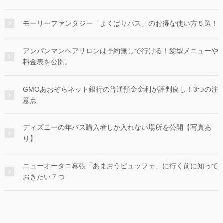
モーリーファンタジー「よくばりパス」のお得な使い方５選！
アンパンマンヘアサロンは予約無しで行ける！髪型メニューや
料金表を公開。
GMOあおぞらネット銀行の普通預金金利が評判良し！3つの注
意点
ディズニーの年パス購入者しか入れない場所を公開【写真あ
り】
ニューオータニ幕張「あまおうビュッフェ」に行く前に知って
おきたい７つ