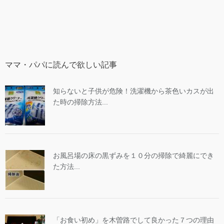
ママ・パパに読んで欲しい記事
知らないと子供が危険！洗濯機から茶色いカスが出
た時の掃除方法...
お風呂場の床の黒ずみを１０分の掃除で綺麗にでき
た方法...
「お食い初め」を木曽路でして良かった７つの理由